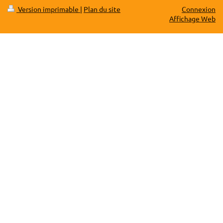
Version imprimable
|
Plan du site
Connexion
Affichage Web