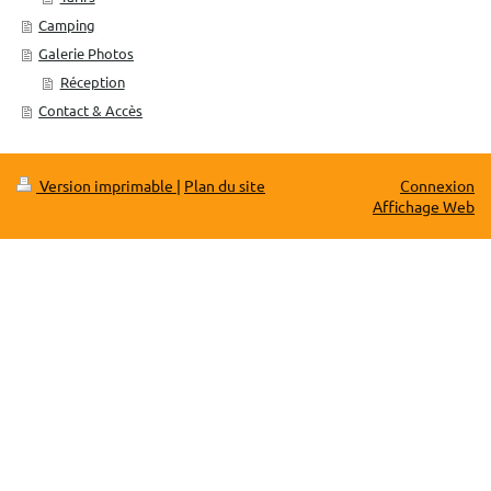
Camping
Galerie Photos
Réception
Contact & Accès
Version imprimable
|
Plan du site
Connexion
Affichage Web